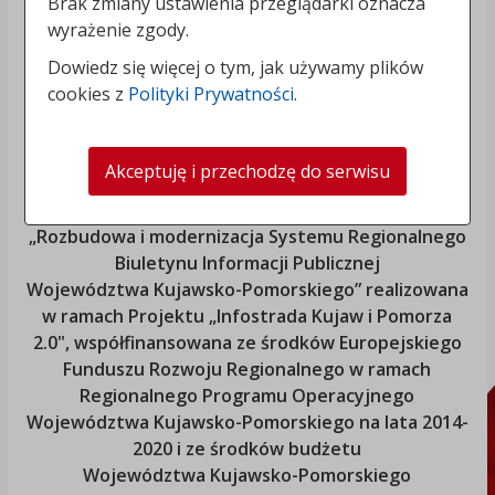
Brak zmiany ustawienia przeglądarki oznacza
wyrażenie zgody.
Dowiedz się więcej o tym, jak używamy plików
cookies z
Polityki Prywatności
.
Akceptuję i przechodzę do serwisu
„Rozbudowa i modernizacja Systemu Regionalnego
Biuletynu Informacji Publicznej
Województwa Kujawsko-Pomorskiego
” realizowana
w ramach Projektu „Infostrada Kujaw i Pomorza
2.0", współfinansowana ze środków Europejskiego
Funduszu Rozwoju Regionalnego w ramach
Regionalnego Programu Operacyjnego
Województwa Kujawsko-Pomorskiego
na lata 2014-
2020 i ze środków budżetu
Województwa Kujawsko-Pomorskiego