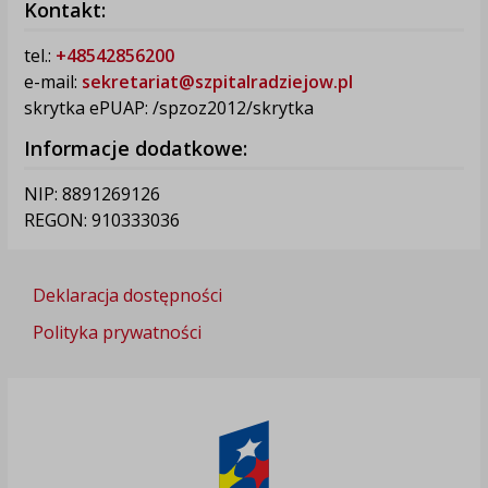
Kontakt:
tel.:
+48542856200
e-mail:
sekretariat@szpitalradziejow.pl
skrytka ePUAP: /spzoz2012/skrytka
Informacje dodatkowe:
NIP: 8891269126
REGON: 910333036
Deklaracja dostępności
Polityka prywatności