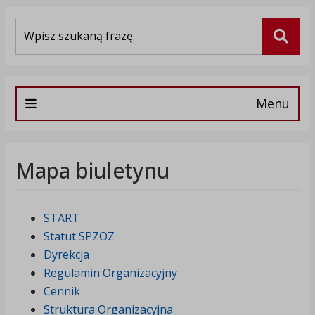
Wyszukiwarka
Szuka
Menu
Mapa biuletynu
START
Statut SPZOZ
Dyrekcja
Regulamin Organizacyjny
Cennik
Struktura Organizacyjna