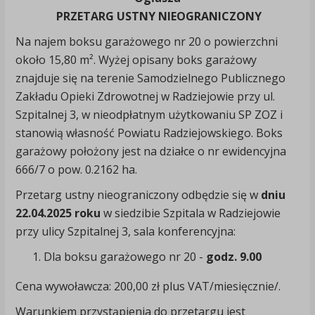
PRZETARG USTNY NIEOGRANICZONY
Na najem boksu garażowego nr 20 o powierzchni
około 15,80 m². Wyżej opisany boks garażowy
znajduje się na terenie Samodzielnego Publicznego
Zakładu Opieki Zdrowotnej w Radziejowie przy ul.
Szpitalnej 3, w nieodpłatnym użytkowaniu SP ZOZ i
stanowią własność Powiatu Radziejowskiego. Boks
garażowy położony jest na działce o nr ewidencyjna
666/7 o pow. 0.2162 ha.
Przetarg ustny nieograniczony odbędzie się w
dniu
22.04.2025 roku
w siedzibie Szpitala w Radziejowie
przy ulicy Szpitalnej 3, sala konferencyjna:
Dla boksu garażowego nr 20 -
godz. 9.00
Cena wywoławcza: 200,00 zł plus VAT/miesięcznie/.
Warunkiem przystąpienia do przetargu jest