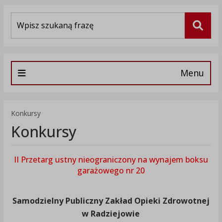
Wyszukiwarka
Szuka
Menu
Konkursy
Konkursy
II Przetarg ustny nieograniczony na wynajem boksu
garażowego nr 20
Samodzielny Publiczny Zakład Opieki Zdrowotnej
w Radziejowie