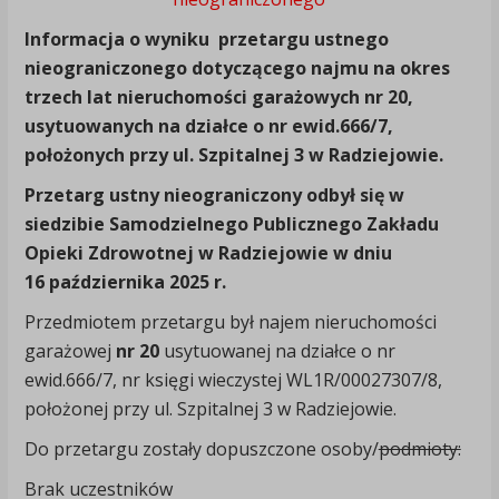
Informacja o wyniku przetargu ustnego
nieograniczonego dotyczącego najmu na okres
trzech lat nieruchomości garażowych nr 20,
usytuowanych na działce o nr ewid.666/7,
położonych przy ul. Szpitalnej 3 w Radziejowie.
Przetarg ustny nieograniczony odbył się w
siedzibie Samodzielnego Publicznego Zakładu
Opieki Zdrowotnej w Radziejowie w dniu
16 października 2025 r.
Przedmiotem przetargu był najem nieruchomości
garażowej
nr 20
usytuowanej na działce o nr
ewid.666/7, nr księgi wieczystej WL1R/00027307/8,
położonej przy ul. Szpitalnej 3 w Radziejowie.
Do przetargu zostały dopuszczone osoby/
podmioty:
Brak uczestników