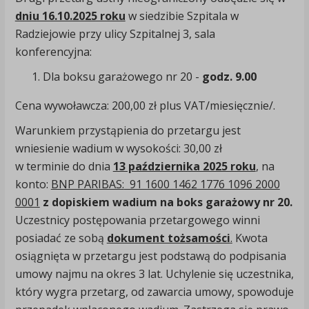
dniu 16.10.2025 roku
w siedzibie Szpitala w
Radziejowie przy ulicy Szpitalnej 3, sala
konferencyjna:
Dla boksu garażowego nr 20 -
godz. 9.00
Cena wywoławcza: 200,00 zł plus VAT/miesięcznie/.
Warunkiem przystąpienia do przetargu jest
wniesienie wadium w wysokości: 30,00 zł
w terminie do dnia
13 października 2025 roku
, na
konto:
BNP PARIBAS:
91 1600 1462 1776 1096 2000
0001
z dopiskiem wadium na boks garażowy nr 20.
Uczestnicy postępowania przetargowego winni
posiadać ze sobą
dokument tożsamości
.
Kwota
osiągnięta w przetargu jest podstawą do podpisania
umowy najmu na okres 3 lat. Uchylenie się uczestnika,
który wygra przetarg, od zawarcia umowy, spowoduje