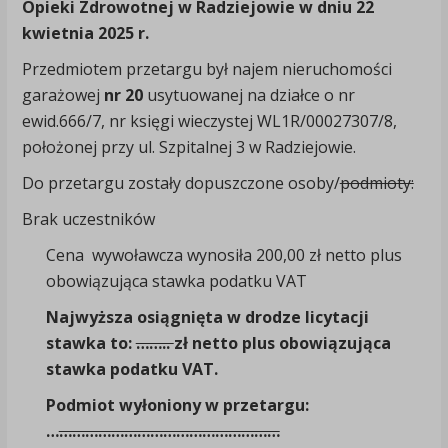
Opieki Zdrowotnej w Radziejowie w dniu 22
kwietnia 2025 r.
Przedmiotem przetargu był najem nieruchomości
garażowej
nr 20
usytuowanej na działce o nr
ewid.666/7, nr księgi wieczystej WL1R/00027307/8,
położonej przy ul. Szpitalnej 3 w Radziejowie.
Do przetargu zostały dopuszczone osoby/
podmioty:
Brak uczestników
Cena wywoławcza wynosiła 200,00 zł netto plus
obowiązująca stawka podatku VAT
Najwyższa osiągnięta w drodze licytacji
stawka to:
……..
zł netto plus obowiązująca
stawka podatku VAT.
Podmiot wyłoniony w przetargu:
…
……………………………………………