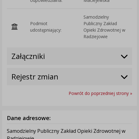
odpowiedzialna:
Maciejewska
Samodzielny
Podmiot
Publiczny Zakład
O
udostępniający:
Opieki Zdrowotnej w
Radziejowie
Załączniki
Rejestr zmian
Powrót do poprzedniej strony »
Dane adresowe:
Samodzielny Publiczny Zakład Opieki Zdrowotnej w
Radziejowie