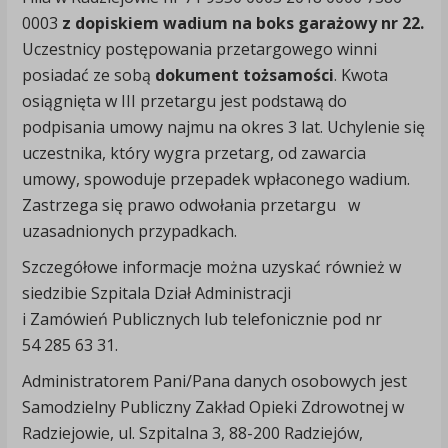
0003
z dopiskiem wadium na boks garażowy nr 22.
Uczestnicy postępowania przetargowego winni
posiadać ze sobą
dokument tożsamości
. Kwota
osiągnięta w III przetargu jest podstawą do
podpisania umowy najmu na okres 3 lat. Uchylenie się
uczestnika, który wygra przetarg, od zawarcia
umowy, spowoduje przepadek wpłaconego wadium.
Zastrzega się prawo odwołania przetargu w
uzasadnionych przypadkach.
Szczegółowe informacje można uzyskać również w
siedzibie Szpitala Dział Administracji
i Zamówień Publicznych lub telefonicznie pod nr
54 285 63 31.
Administratorem Pani/Pana danych osobowych jest
Samodzielny Publiczny Zakład Opieki Zdrowotnej w
Radziejowie, ul. Szpitalna 3, 88-200 Radziejów,