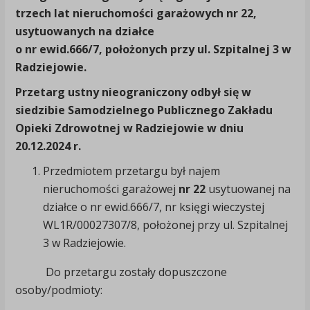
trzech lat nieruchomości garażowych nr 22,
usytuowanych na działce
o nr ewid.666/7, położonych przy ul. Szpitalnej 3 w
Radziejowie.
Przetarg ustny nieograniczony odbył się w
siedzibie Samodzielnego Publicznego Zakładu
Opieki Zdrowotnej w Radziejowie w dniu
20.12.2024 r.
Przedmiotem przetargu był najem
nieruchomości garażowej
nr 22
usytuowanej na
działce o nr ewid.666/7, nr księgi wieczystej
WL1R/00027307/8, położonej przy ul. Szpitalnej
3 w Radziejowie.
Do przetargu zostały dopuszczone
osoby/podmioty: