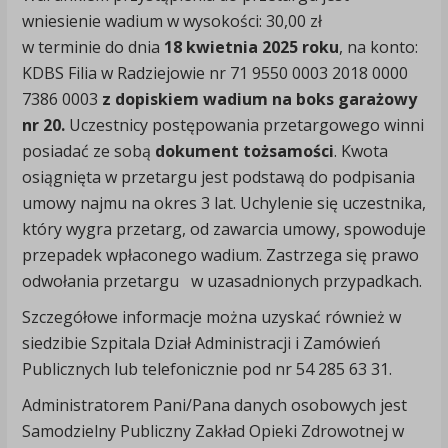
wniesienie wadium w wysokości: 30,00 zł
w terminie do dnia
18 kwietnia 2025 roku
, na konto:
KDBS Filia w Radziejowie nr 71 9550 0003 2018 0000
7386 0003
z dopiskiem wadium na boks garażowy
nr 20.
Uczestnicy postępowania przetargowego winni
posiadać ze sobą
dokument tożsamości
. Kwota
osiągnięta w przetargu jest podstawą do podpisania
umowy najmu na okres 3 lat. Uchylenie się uczestnika,
który wygra przetarg, od zawarcia umowy, spowoduje
przepadek wpłaconego wadium. Zastrzega się prawo
odwołania przetargu w uzasadnionych przypadkach.
Szczegółowe informacje można uzyskać również w
siedzibie Szpitala Dział Administracji i Zamówień
Publicznych lub telefonicznie pod nr 54 285 63 31.
Administratorem Pani/Pana danych osobowych jest
Samodzielny Publiczny Zakład Opieki Zdrowotnej w