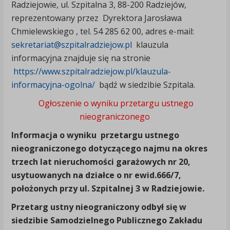
Radziejowie, ul. Szpitalna 3, 88-200 Radziejów,
reprezentowany przez Dyrektora Jarosława
Chmielewskiego , tel. 54 285 62 00, adres e-mail:
sekretariat@szpitalradziejow.pl
klauzula
informacyjna znajduje się na stronie
https://www.szpitalradziejow.pl/klauzula-
informacyjna-ogolna/
bądź w siedzibie Szpitala.
Ogłoszenie o wyniku przetargu ustnego
nieograniczonego
Informacja o wyniku przetargu ustnego
nieograniczonego dotyczącego najmu na okres
trzech lat nieruchomości garażowych nr 20,
usytuowanych na działce o nr ewid.666/7,
położonych przy ul. Szpitalnej 3 w Radziejowie.
Przetarg ustny nieograniczony odbył się w
siedzibie Samodzielnego Publicznego Zakładu