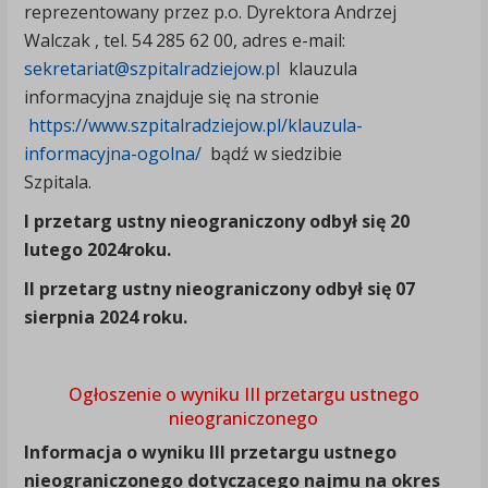
reprezentowany przez p.o. Dyrektora Andrzej
Walczak , tel. 54 285 62 00, adres e-mail:
sekretariat@szpitalradziejow.pl
klauzula
informacyjna znajduje się na stronie
https://www.szpitalradziejow.pl/klauzula-
informacyjna-ogolna/
bądź w siedzibie
Szpitala.
I przetarg ustny nieograniczony odbył się 20
lutego 2024roku.
II przetarg ustny nieograniczony odbył się 07
sierpnia 2024 roku.
Ogłoszenie o wyniku III przetargu ustnego
nieograniczonego
Informacja o wyniku III przetargu ustnego
nieograniczonego dotyczącego najmu na okres