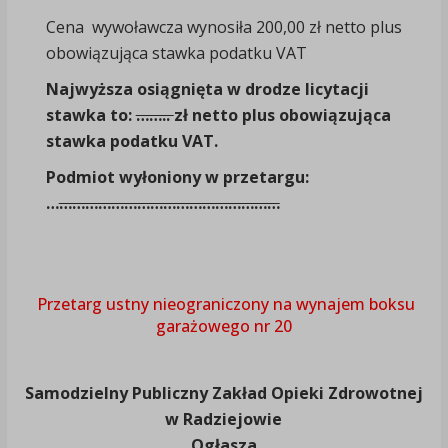
Cena wywoławcza wynosiła 200,00 zł netto plus
obowiązująca stawka podatku VAT
Najwyższa osiągnięta w drodze licytacji
stawka to:
……..
zł netto plus obowiązująca
stawka podatku VAT.
Podmiot wyłoniony w przetargu:
…
……………………………………………
Przetarg ustny nieograniczony na wynajem boksu
garażowego nr 20
Samodzielny Publiczny Zakład Opieki Zdrowotnej
w Radziejowie
Ogłasza