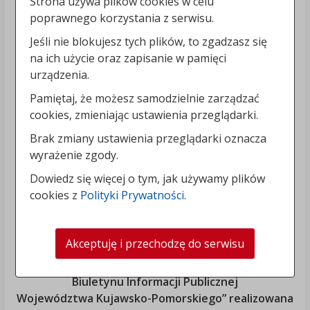
Strona używa plików cookies w celu
poprawnego korzystania z serwisu.
Jeśli nie blokujesz tych plików, to zgadzasz się
na ich użycie oraz zapisanie w pamięci
urządzenia.
Pamiętaj, że możesz samodzielnie zarządzać
cookies, zmieniając ustawienia przeglądarki.
Brak zmiany ustawienia przeglądarki oznacza
wyrażenie zgody.
Dowiedz się więcej o tym, jak używamy plików
cookies z
Polityki Prywatności
.
Akceptuję i przechodzę do serwisu
„Rozbudowa i modernizacja Systemu Regionalnego
Biuletynu Informacji Publicznej
Województwa Kujawsko-Pomorskiego
” realizowana