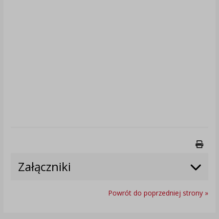
Druk
Załączniki
Powrót do poprzedniej strony »