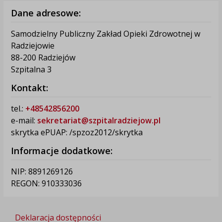
Dane adresowe:
Samodzielny Publiczny Zakład Opieki Zdrowotnej w
Radziejowie
88-200 Radziejów
Szpitalna 3
Kontakt:
tel.:
+48542856200
e-mail:
sekretariat@szpitalradziejow.pl
skrytka ePUAP: /spzoz2012/skrytka
Informacje dodatkowe:
NIP: 8891269126
REGON: 910333036
Deklaracja dostępności