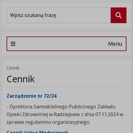
Wyszukiwarka
Szuka
Menu
Cennik
Cennik
Zarządzenie nr 72/24
- Dyrektora Samodzielnego Publicznego Zakładu
Opieki Zdrowotnej w Radziejowie z dnia 07.11.2024 w
sprawie regulaminu organizacyjnego.
Cennik Usług Medycznych
.