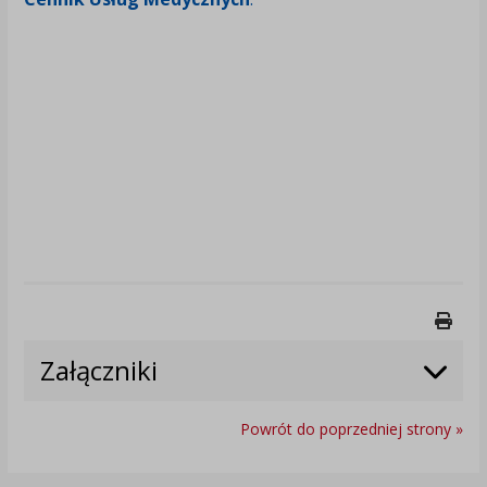
Druk
Załączniki
Powrót do poprzedniej strony »