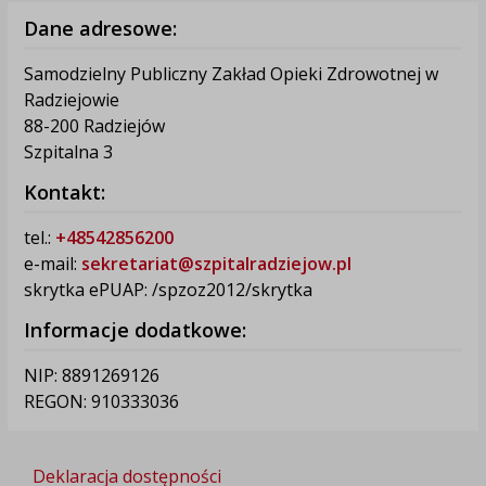
Dane adresowe:
Samodzielny Publiczny Zakład Opieki Zdrowotnej w
Radziejowie
88-200 Radziejów
Szpitalna 3
Kontakt:
tel.:
+48542856200
e-mail:
sekretariat@szpitalradziejow.pl
skrytka ePUAP: /spzoz2012/skrytka
Informacje dodatkowe:
NIP: 8891269126
REGON: 910333036
Deklaracja dostępności