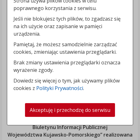
Strona używa plików cookies w celu
poprawnego korzystania z serwisu.
Jeśli nie blokujesz tych plików, to zgadzasz się
na ich użycie oraz zapisanie w pamięci
urządzenia.
Pamiętaj, że możesz samodzielnie zarządzać
cookies, zmieniając ustawienia przeglądarki.
Brak zmiany ustawienia przeglądarki oznacza
wyrażenie zgody.
Dowiedz się więcej o tym, jak używamy plików
cookies z
Polityki Prywatności
.
Akceptuję i przechodzę do serwisu
„Rozbudowa i modernizacja Systemu Regionalnego
Biuletynu Informacji Publicznej
Województwa Kujawsko-Pomorskiego
” realizowana