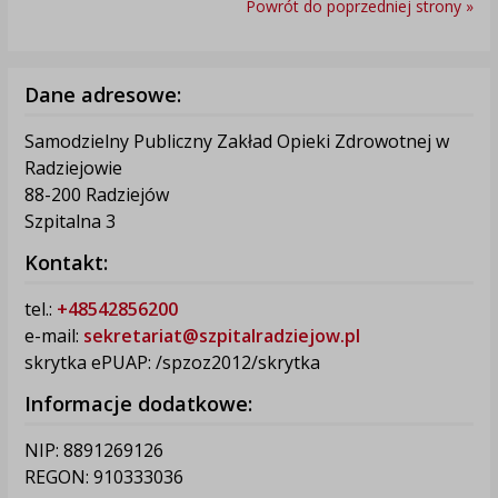
Powrót do poprzedniej strony »
Dane adresowe:
Samodzielny Publiczny Zakład Opieki Zdrowotnej w
Radziejowie
88-200 Radziejów
Szpitalna 3
Kontakt:
tel.:
+48542856200
e-mail:
sekretariat@szpitalradziejow.pl
skrytka ePUAP: /spzoz2012/skrytka
Informacje dodatkowe:
NIP: 8891269126
REGON: 910333036