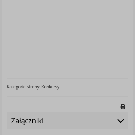
Kategorie strony: Konkursy
Druk
Załączniki