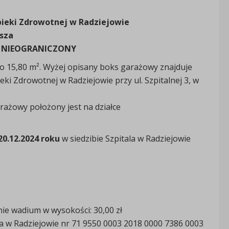
pieki Zdrowotnej w Radziejowie
sza
Y NIEOGRANICZONY
 15,80 m². Wyżej opisany boks garażowy znajduje
ki Zdrowotnej w Radziejowie przy ul. Szpitalnej 3, w
rażowy położony jest na działce
20.12.2024 roku
w siedzibie Szpitala w Radziejowie
nie wadium w wysokości: 30,00 zł
lia w Radziejowie nr 71 9550 0003 2018 0000 7386 0003