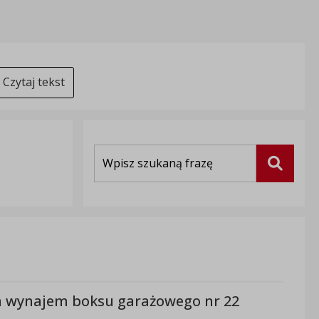
Czytaj tekst
Wyszukiwarka
Szukaj
na wynajem boksu garażowego nr 22