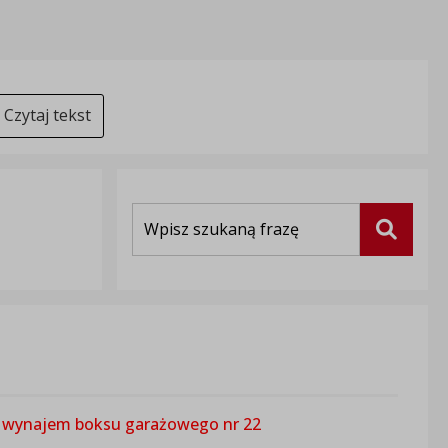
Czytaj tekst
Wyszukiwarka
Szukaj
na wynajem boksu garażowego nr 22