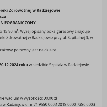
pieki Zdrowotnej w Radziejowie
sza
Y NIEOGRANICZONY
 15,80 m². Wyżej opisany boks garażowy znajduje
ki Zdrowotnej w Radziejowie przy ul. Szpitalnej 3, w
rażowy położony jest na działce
20.12.2024 roku
w siedzibie Szpitala w Radziejowie
nie wadium w wysokości: 30,00 zł
lia w Radziejowie nr 71 9550 0003 2018 0000 7386 0003