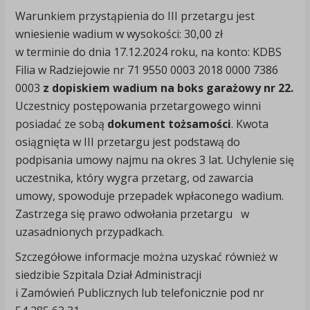
Warunkiem przystąpienia do III przetargu jest
wniesienie wadium w wysokości: 30,00 zł
w terminie do dnia 17.12.2024 roku, na konto: KDBS
Filia w Radziejowie nr 71 9550 0003 2018 0000 7386
0003
z dopiskiem wadium na boks garażowy nr 22.
Uczestnicy postępowania przetargowego winni
posiadać ze sobą
dokument tożsamości
. Kwota
osiągnięta w III przetargu jest podstawą do
podpisania umowy najmu na okres 3 lat. Uchylenie się
uczestnika, który wygra przetarg, od zawarcia
umowy, spowoduje przepadek wpłaconego wadium.
Zastrzega się prawo odwołania przetargu w
uzasadnionych przypadkach.
Szczegółowe informacje można uzyskać również w
siedzibie Szpitala Dział Administracji
i Zamówień Publicznych lub telefonicznie pod nr