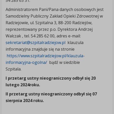
54 285 63 31.
Administratorem Pani/Pana danych osobowych jest
Samodzielny Publiczny Zakład Opieki Zdrowotnej w
Radziejowie, ul. Szpitalna 3, 88-200 Radziejów,
reprezentowany przez p.o. Dyrektora Andrzej
Walczak , tel. 54 285 62 00, adres e-mail:
sekretariat@szpitalradziejow.pl
klauzula
informacyjna znajduje się na stronie
https://www.szpitalradziejow.pl/klauzula-
informacyjna-ogolna/
bądź w siedzibie
Szpitala.
I przetarg ustny nieograniczony odbył się 20
lutego 2024roku.
II przetarg ustny nieograniczony odbył się 07
sierpnia 2024 roku.