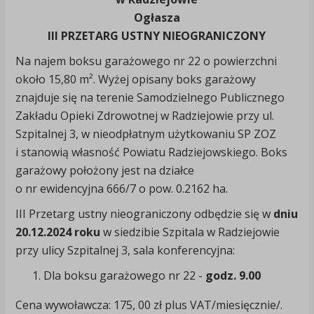
Ogłasza
III PRZETARG USTNY NIEOGRANICZONY
Na najem boksu garażowego nr 22 o powierzchni
około 15,80 m². Wyżej opisany boks garażowy
znajduje się na terenie Samodzielnego Publicznego
Zakładu Opieki Zdrowotnej w Radziejowie przy ul.
Szpitalnej 3, w nieodpłatnym użytkowaniu SP ZOZ
i stanowią własność Powiatu Radziejowskiego. Boks
garażowy położony jest na działce
o nr ewidencyjna 666/7 o pow. 0.2162 ha.
III Przetarg ustny nieograniczony odbędzie się w
dniu
20.12.2024 roku
w siedzibie Szpitala w Radziejowie
przy ulicy Szpitalnej 3, sala konferencyjna:
Dla boksu garażowego nr 22 -
godz. 9.00
Cena wywoławcza: 175, 00 zł plus VAT/miesięcznie/.