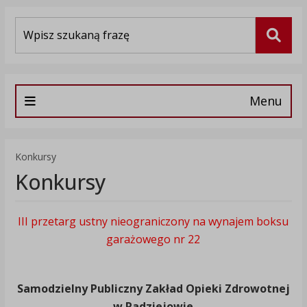
Wyszukiwarka
Szuka
Menu
Konkursy
Konkursy
III przetarg ustny nieograniczony na wynajem boksu
garażowego nr 22
Samodzielny Publiczny Zakład Opieki Zdrowotnej
w Radziejowie