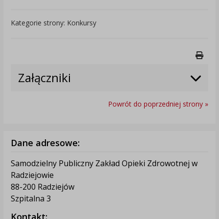
Kategorie strony: Konkursy
Druk
Załączniki
Powrót do poprzedniej strony »
Dane adresowe:
Samodzielny Publiczny Zakład Opieki Zdrowotnej w
Radziejowie
88-200 Radziejów
Szpitalna 3
Kontakt: