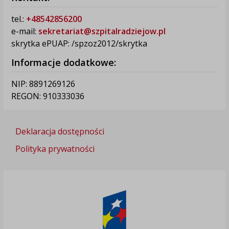
tel.:
+48542856200
e-mail:
sekretariat@szpitalradziejow.pl
skrytka ePUAP: /spzoz2012/skrytka
Informacje dodatkowe:
NIP: 8891269126
REGON: 910333036
Deklaracja dostępności
Polityka prywatności