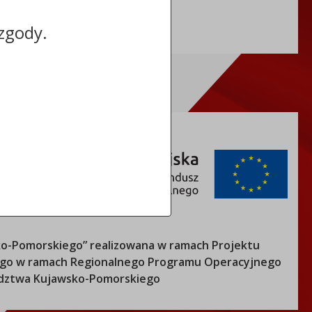
REGON: 910333036
zgody.
o-Pomorskiego
” realizowana w ramach Projektu
nego w ramach Regionalnego Programu Operacyjnego
ztwa Kujawsko-Pomorskiego