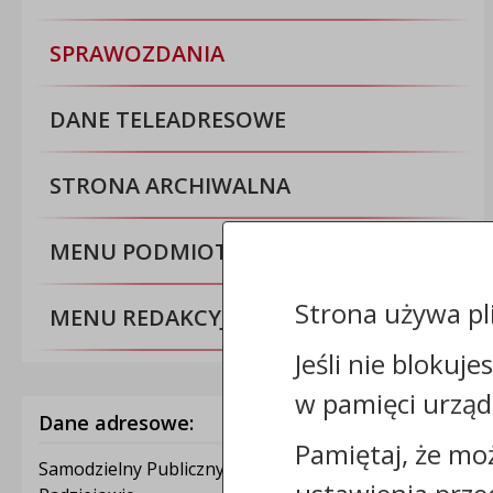
SPRAWOZDANIA
DANE TELEADRESOWE
STRONA ARCHIWALNA
MENU PODMIOTOWE
Strona używa pl
MENU REDAKCYJNE
Jeśli nie blokuje
w pamięci urząd
Dane adresowe:
Pamiętaj, że mo
Samodzielny Publiczny Zakład Opieki Zdrowotnej w