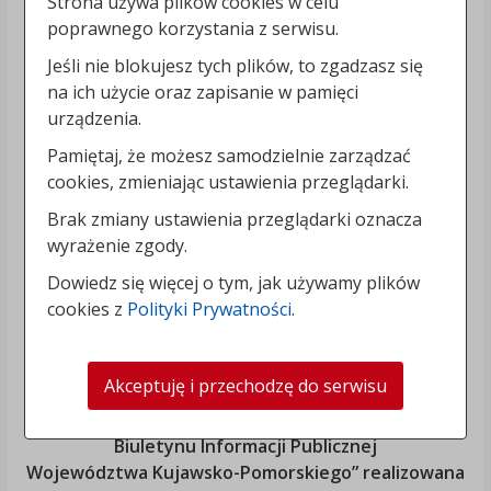
Strona używa plików cookies w celu
poprawnego korzystania z serwisu.
Jeśli nie blokujesz tych plików, to zgadzasz się
na ich użycie oraz zapisanie w pamięci
urządzenia.
Pamiętaj, że możesz samodzielnie zarządzać
cookies, zmieniając ustawienia przeglądarki.
Brak zmiany ustawienia przeglądarki oznacza
wyrażenie zgody.
Dowiedz się więcej o tym, jak używamy plików
cookies z
Polityki Prywatności
.
Akceptuję i przechodzę do serwisu
„Rozbudowa i modernizacja Systemu Regionalnego
Biuletynu Informacji Publicznej
Województwa Kujawsko-Pomorskiego
” realizowana