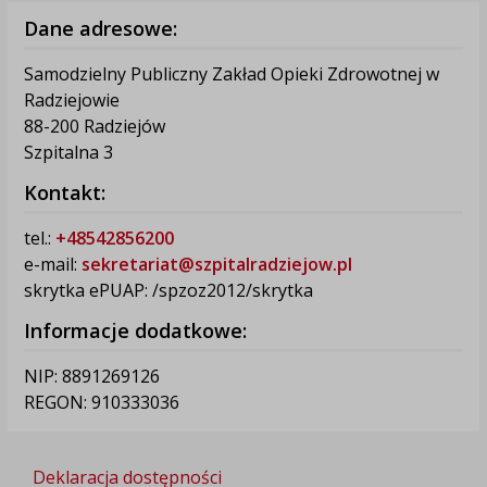
Dane adresowe:
Samodzielny Publiczny Zakład Opieki Zdrowotnej w
Radziejowie
88-200 Radziejów
Szpitalna 3
Kontakt:
tel.:
+48542856200
e-mail:
sekretariat@szpitalradziejow.pl
skrytka ePUAP: /spzoz2012/skrytka
Informacje dodatkowe:
NIP: 8891269126
REGON: 910333036
Deklaracja dostępności