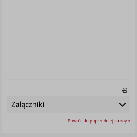
Druk
Załączniki
Powrót do poprzedniej strony »